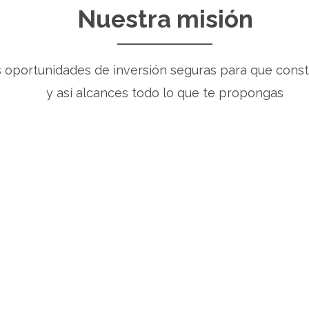
Nuestra misión
oportunidades de inversión seguras para que constr
y así alcances todo lo que te propongas