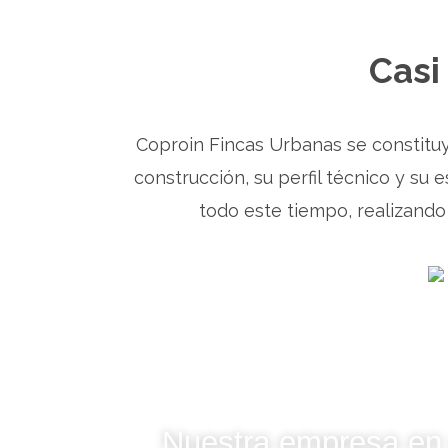
Casi
Coproin Fincas Urbanas se constituy
construcción, su perfil técnico y su 
todo este tiempo, realizand
Nuestra empresa en