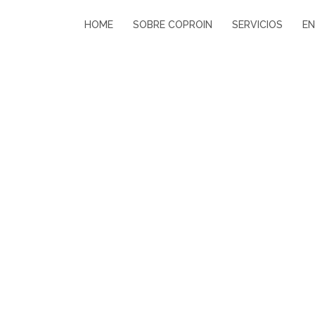
HOME
SOBRE COPROIN
SERVICIOS
EN
Coproin