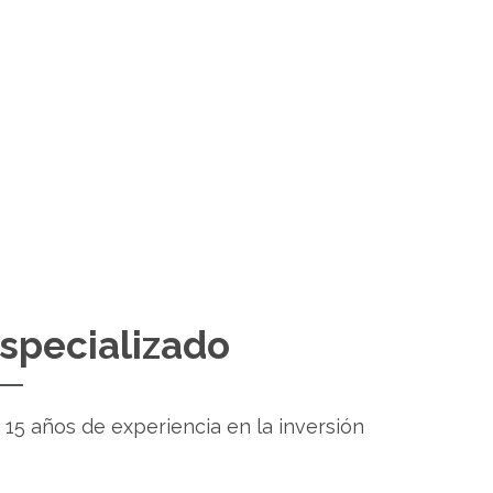
0
+
CLIENTES
especializado
15 años de experiencia en la inversión