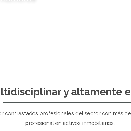
0
+
0
+
REFORMAS
VENTAS
tidisciplinar y altamente 
 contrastados profesionales del sector con más de 
profesional en activos inmobiliarios.