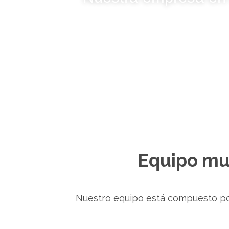
0
+
PROMOCIONES
Equipo mul
Nuestro equipo está compuesto por